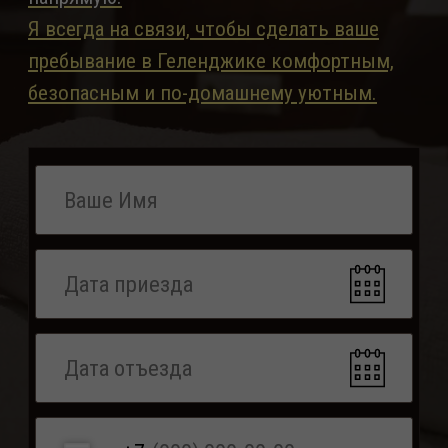
+7
ПРОВЕРИТЬ ДОСТУПНОСТЬ
Почему отдыхающие выбирают
частное домовладение «Евразия»
(ул. Чкалова, дом 10)